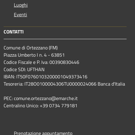
Luoghi
Eventi
CONTATTI
Comune di Ortezzano (FM)
Piazza Umberto I n. 4 - 63851
Codice Fiscale e P. Iva: 00390830446
Codice SDI: UFTHAN
IBAN: IT50F0760103200001049373416
Tesoreria: IT28O0100004306TU0000024066 Banca d'Italia
PEC: comune.ortezzano@emarche.it
Centralino Unico: +39 0734 779181
Prenotazione appuntamento