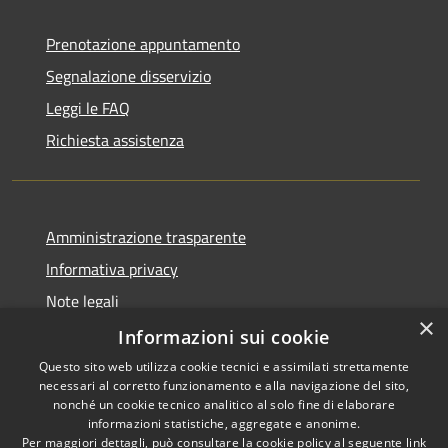
Prenotazione appuntamento
Segnalazione disservizio
Leggi le FAQ
Richiesta assistenza
Amministrazione trasparente
Informativa privacy
Note legali
×
Dichiarazione di accessibilità
Informazioni sui cookie
Questo sito web utilizza cookie tecnici e assimilati strettamente
necessari al corretto funzionamento e alla navigazione del sito,
nonché un cookie tecnico analitico al solo fine di elaborare
informazioni statistiche, aggregate e anonime.
RSS
Copyright © 2026 • Comune di
Per maggiori dettagli, può consultare la cookie policy al seguente
link