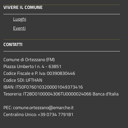
VIVERE IL COMUNE
Luoghi
Eventi
CONTATTI
Comune di Ortezzano (FM)
Piazza Umberto I n. 4 - 63851
Codice Fiscale e P. Iva: 00390830446
Codice SDI: UFTHAN
IBAN: IT50F0760103200001049373416
Tesoreria: IT28O0100004306TU0000024066 Banca d'Italia
PEC: comune.ortezzano@emarche.it
Centralino Unico: +39 0734 779181