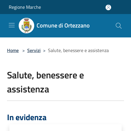
Salta al contenuto principale
Regione Marche
Comune di Ortezzano
Home
>
Servizi
>
Salute, benessere e assistenza
Salute, benessere e
assistenza
In evidenza